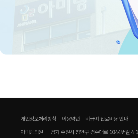
개인정보처리방침
이용약관
비급여 진료비용 안내
아미랑의원
경기 수원시 장안구 경수대로 1044번길 4 