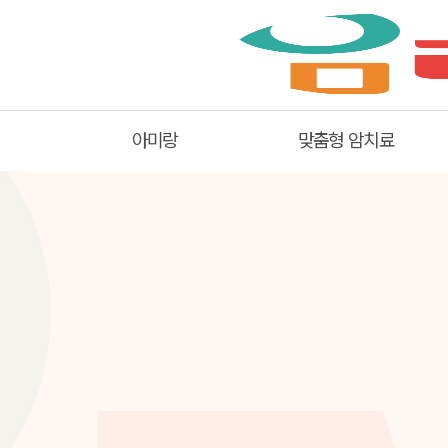
아미랑
맞춤형 암치료