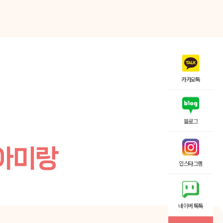
카카오톡
블로그
아미랑
인스타그램
네이버 톡톡