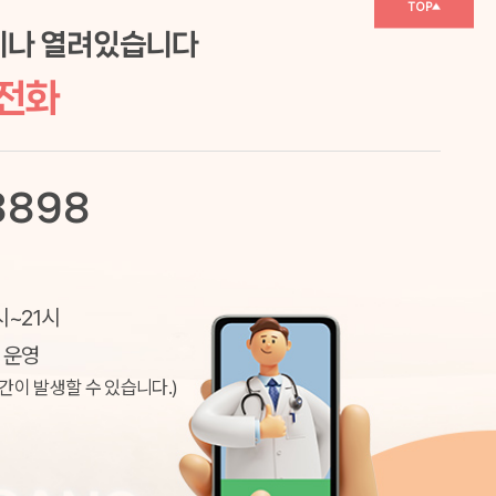
TOP
제나 열려있습니다
표전화
8898
시~21시
 운영
간이 발생할 수 있습니다.)