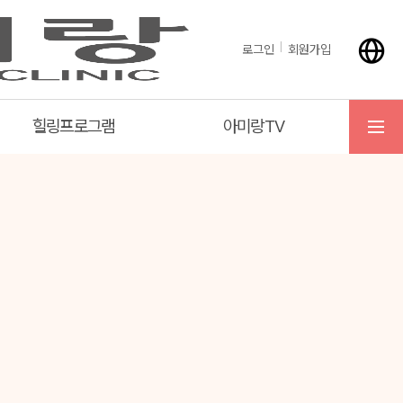
로그인
회원가입
힐링프로그램
아미랑TV
메뉴